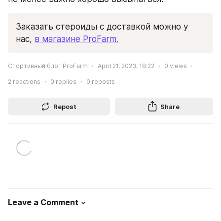
Заказать стероиды с доставкой можно у 
нас, 
в магазине ProFarm.
Спортивный блог ProFarm
April 21, 2023, 18:22
0
views
2
reactions
0
replies
0
reposts
Repost
Share
Leave a Comment