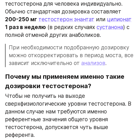
тестостерона для человека индивидуально. 
Обычно стандартная дозировка составляет 
200-250 мг
тестостерон энантат
 или 
ципионат
1 раз в неделю
 (в редких случаях 
сустанона
) с 
полной отменой других анаболиков. 
При необходимости подобранную дозировку 
можно откорректировать в период моста, все 
зависит исключительно от 
анализов
.
Почему мы применяем именно такие 
дозировки тестостерона? 
Чтобы не получить на выходе 
сверхфизиологические уровни тестостерона. В 
данном случае нам требуются именно 
референтные значения общего уровня 
тестостерона, допускается чуть выше 
референта.