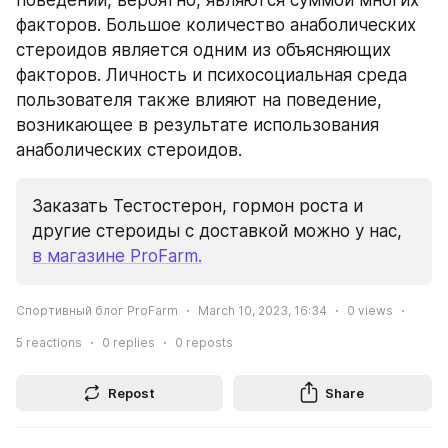
поведении, вероятно, являются суммой многих 
факторов. Большое количество анаболических 
стероидов является одним из объясняющих 
факторов. Личность и психосоциальная среда 
пользователя также влияют на поведение, 
возникающее в результате использования 
анаболических стероидов.
Заказать Тестостерон, гормон роста и 
другие стероиды с доставкой можно у нас, 
в магазине ProFarm.
Спортивный блог ProFarm
March 10, 2023, 16:34
0
views
5
reactions
0
replies
0
reposts
Repost
Share