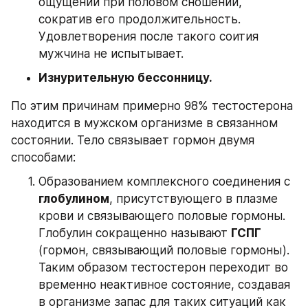
ощущений при половом сношении, 
сократив его продолжительность. 
Удовлетворения после такого соития 
мужчина не испытывает. 
Изнурительную бессонницу.
По этим причинам примерно 98% тестостерона 
находится в мужском организме в связанном 
состоянии. Тело связывает гормон двумя 
способами: 
Образованием комплексного соединения с 
глобулином
, присутствующего в плазме 
крови и связывающего половые гормоны. 
Глобулин сокращенно называют 
ГСПГ 
(гормон, связывающий половые гормоны). 
Таким образом тестостерон переходит во 
временно неактивное состояние, создавая 
в организме запас для таких ситуаций как 