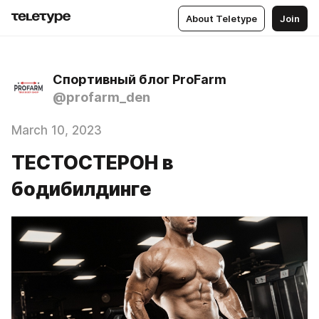
About Teletype
Join
Спортивный блог ProFarm
@profarm_den
March 10, 2023
ТЕСТОСТЕРОН в
бодибилдинге