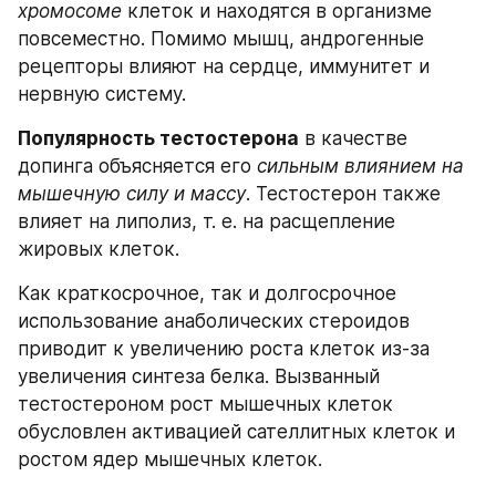
хромосоме
 клеток и находятся в организме 
повсеместно. Помимо мышц, андрогенные 
рецепторы влияют на сердце, иммунитет и 
нервную систему.
Популярность тестостерона
 в качестве 
допинга объясняется его 
сильным влиянием на 
мышечную силу и массу
. Тестостерон также 
влияет на липолиз, т. е. на расщепление 
жировых клеток.
Как краткосрочное, так и долгосрочное 
использование анаболических стероидов 
приводит к увеличению роста клеток из-за 
увеличения синтеза белка. Вызванный 
тестостероном рост мышечных клеток 
обусловлен активацией сателлитных клеток и 
ростом ядер мышечных клеток.