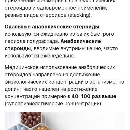
применение чрезмерных доз анаболических 
стероидов и одновременное применение 
разных видов стероидов (stacking).
Оральные анаболические стероиды
используются ежедневно из-за их быстрого 
периода полураспада. 
Анаболические 
стероиды
, вводимые внутримышечно, часто 
используются еженедельно.
Медицинское использование анаболических 
стероидов направлено на достижение 
физиологических концентраций в организме, но 
допинг часто нацелен на достижение 
концентраций примерно 
в 40–100 раз выше
(супрафизиологические концентрации).