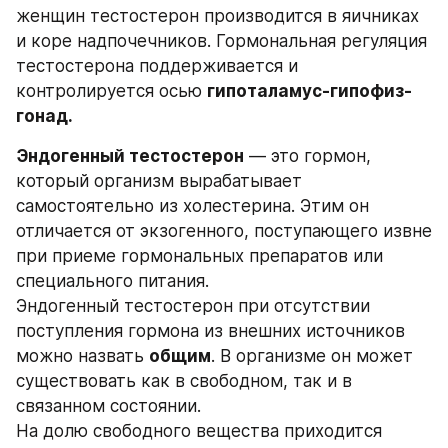
женщин тестостерон производится в яичниках 
и коре надпочечников. Гормональная регуляция 
тестостерона поддерживается и 
контролируется осью 
гипоталамус-гипофиз-
гонад.
Эндогенный тестостерон
 — это гормон, 
который организм вырабатывает 
самостоятельно из холестерина. Этим он 
отличается от экзогенного, поступающего извне 
при приеме гормональных препаратов или 
специального питания. 
Эндогенный тестостерон при отсутствии 
поступления гормона из внешних источников 
можно назвать 
общим
. В организме он может 
существовать как в свободном, так и в 
связанном состоянии. 
На долю свободного вещества приходится 