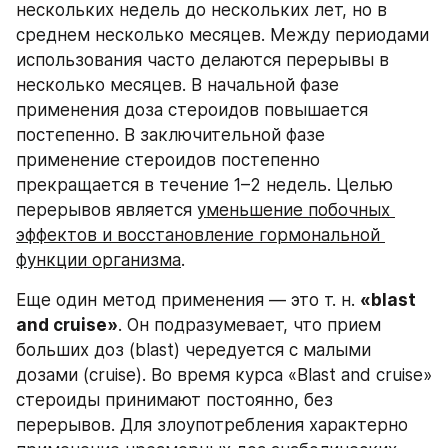
нескольких недель до нескольких лет, но в 
среднем несколько месяцев. Между периодами 
использования часто делаются перерывы в 
несколько месяцев. В начальной фазе 
применения доза стероидов повышается 
постепенно. В заключительной фазе 
применение стероидов постепенно 
прекращается в течение 1–2 недель. Целью 
перерывов является 
уменьшение побочных 
эффектов и восстановление гормональной 
функции организма
. 
Еще один метод применения — это т. н. 
«blast 
and cruise»
. Он подразумевает, что прием 
больших доз (blast) чередуется с малыми 
дозами (cruise). Во время курса «Blast and cruise» 
стероиды принимают постоянно, без 
перерывов. Для злоупотребления характерно 