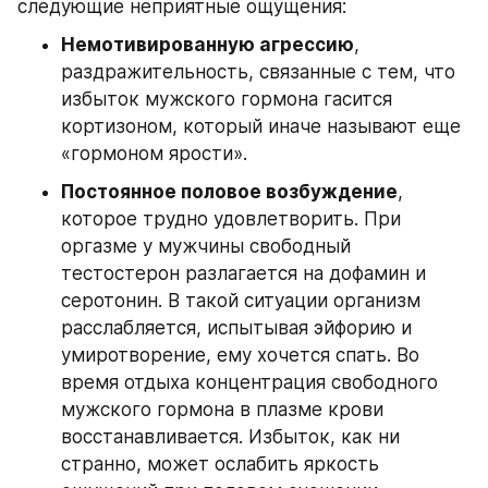
следующие неприятные ощущения: 
Немотивированную агрессию
, 
раздражительность, связанные с тем, что 
избыток мужского гормона гасится 
кортизоном, который иначе называют еще 
«гормоном ярости». 
Постоянное половое возбуждение
, 
которое трудно удовлетворить. При 
оргазме у мужчины свободный 
тестостерон разлагается на дофамин и 
серотонин. В такой ситуации организм 
расслабляется, испытывая эйфорию и 
умиротворение, ему хочется спать. Во 
время отдыха концентрация свободного 
мужского гормона в плазме крови 
восстанавливается. Избыток, как ни 
странно, может ослабить яркость 