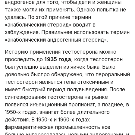
андрогенов для того, чтобы дети и женщины 
также могли их применять. Однако попытка не 
удалась. По этой причине термин 
«анаболический стероид» вводит в 
заблуждение. Правильнее использовать термин 
«анаболический андрогенный стероид».
Историю применения тестостерона можно 
проследить до 
1935
года
, когда тестостерон 
был успешно выделен из яичек быка. Было 
довольно быстро обнаружено, что пероральный 
тестостерон является гепатотоксичным и 
имеет быстрый период полувыведения. После 
синтезирования тестостерона на рынке 
появился инъекционный пропионат, а позднее, в 
1950-х годах, энантат более длительного 
действия. В 1950-х и 1960-х годах 
фармацевтическая промышленность все 
больше интересовалась новыми андрогенами, и 