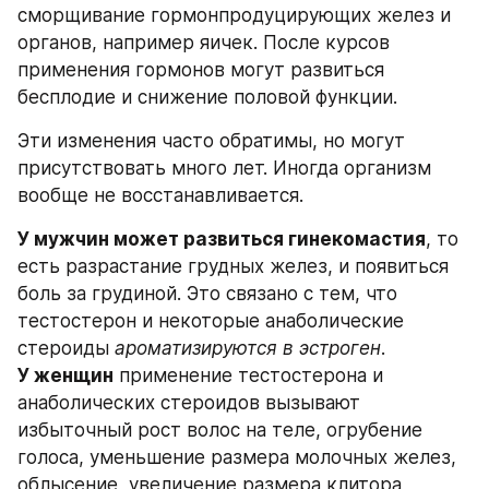
сморщивание гормонпродуцирующих желез и 
органов, например яичек. После курсов 
применения гормонов могут развиться 
бесплодие и снижение половой функции.
Эти изменения часто обратимы, но могут 
присутствовать много лет. Иногда организм 
вообще не восстанавливается.
У мужчин может развиться гинекомастия
, то 
есть разрастание грудных желез, и появиться 
боль за грудиной. Это связано с тем, что 
тестостерон и некоторые анаболические 
стероиды
 ароматизируются в эстроген
.
У женщин
 применение тестостерона и 
анаболических стероидов вызывают 
избыточный рост волос на теле, огрубение 
голоса, уменьшение размера молочных желез, 
облысение, увеличение размера клитора, 